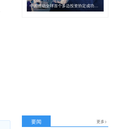
中国推动全球首个多边投资协定成功结束文本谈判
有
，
要闻
更多>