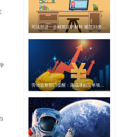
完
司法部进一步精简证明材料 规范33类81项公证事项
学
劳动监察部门提醒：高温津贴应单项列明
白