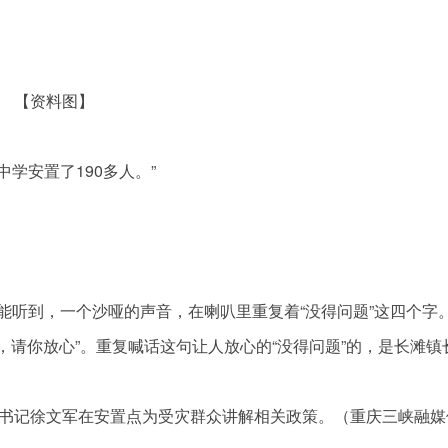
【资料图】
中学安置了190多人。”
能听到，一个沙哑的声音，在喇叭里重复着“没得问题”这四个字
题，请你放心”。重复喊话这句让人放心的“没得问题”的，是长滩镇
部书记徐文军在安置点为受灾群众讲解相关政策。（重庆三峡融媒