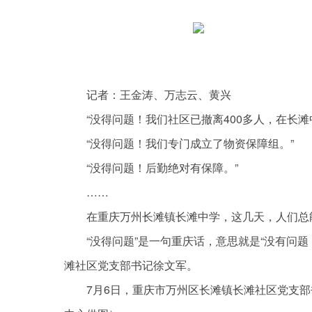
记者：王金涛、万志云、黄兴
“没得问题！我们社区已撤离400多人，在长滩
“没得问题！我们专门成立了物资保障组。”
“没得问题！后勤绝对有保障。”
……
在重庆万州长滩镇长滩中学，这几天，人们总
“没得问题”是一句重庆话，意思就是“没有问
滩社区党支部书记徐文军。
7月6日，重庆市万州区长滩镇长滩社区党支