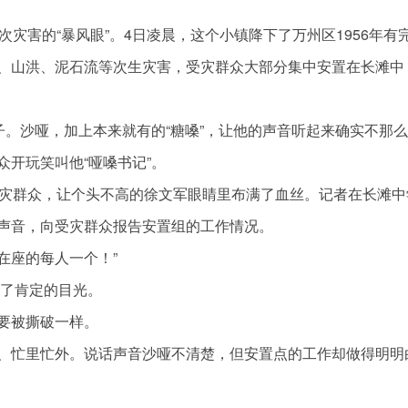
灾害的“暴风眼”。4日凌晨，这个小镇降下了万州区1956年有
、山洪、泥石流等次生灾害，受灾群众大部分集中安置在长滩中
子。沙哑，加上本来就有的“糖嗓”，让他的声音听起来确实不那么
开玩笑叫他“哑嗓书记”。
受灾群众，让个头不高的徐文军眼睛里布满了血丝。记者在长滩中
声音，向受灾群众报告安置组的工作情况。
在座的每人一个！”
去了肯定的目光。
要被撕破一样。
、忙里忙外。说话声音沙哑不清楚，但安置点的工作却做得明明