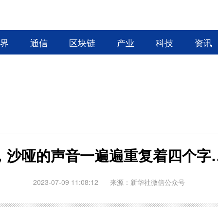
业界
通信
区块链
产业
科技
资讯
，沙哑的声音一遍遍重复着四个字
2023-07-09 11:08:12
来源：新华社微信公众号