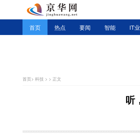
首页
热点
要闻
智能
IT
首页
>
科技
>
>
正文
听